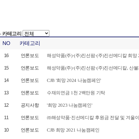
카테고리
NO
카테고리
16
언론보도
해성약품(주)·(주)진선팜·(주)진선메디칼 희망 2
15
언론보도
해성약품(주)·(주)진선팜·(주)진선메디칼, 산
14
언론보도
CJB '희망 2024 나눔캠페인'
13
언론보도
수재의연금 1천 2백만원 기탁
12
공지사항
'희망 2023 나눔캠페인'
11
언론보도
㈜해성약품·진선메디칼 후원금 전달 및 겨울이
10
언론보도
CJB 희망 2021 나눔캠페인