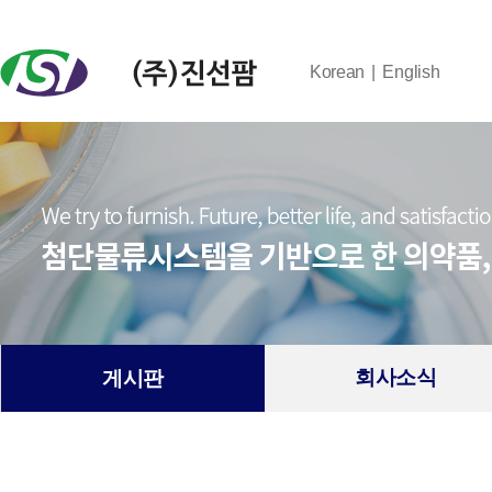
Korean
English
회사소식
게시판