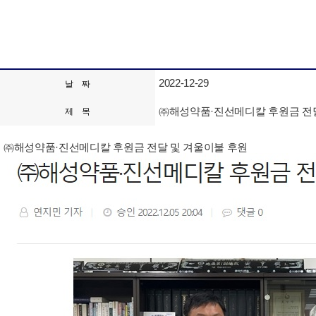
2022-12-29
날 짜
㈜해성약품·진선메디칼 후원금 전달
제 목
㈜해성약품·진선메디칼 후원금 전달 및 겨울이불 후원