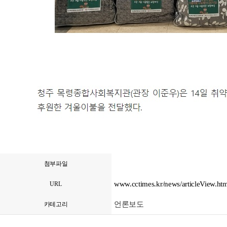
첨부파일
www.cctimes.kr/news/articleView.h
URL
언론보도
카테고리