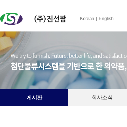
Korean
English
회사소식
게시판