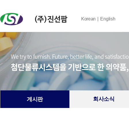
Korean
English
회사소식
게시판