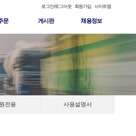
로그인/로그아웃
회원가입
사이트맵
주문
게시판
채용정보
원전용
사용설명서