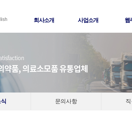
lish
회사소개
사업소개
웹
소식
문의사항
직