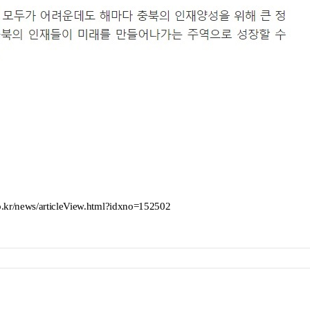
kr/news/articleView.html?idxno=152502