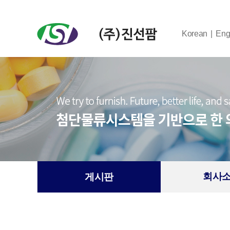
Korean
Eng
회사
게시판